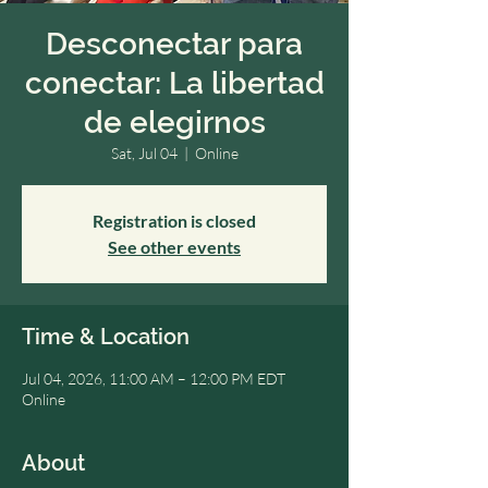
Desconectar para
conectar: La libertad
de elegirnos
Sat, Jul 04
  |  
Online
Registration is closed
See other events
Time & Location
Jul 04, 2026, 11:00 AM – 12:00 PM EDT
Online
About